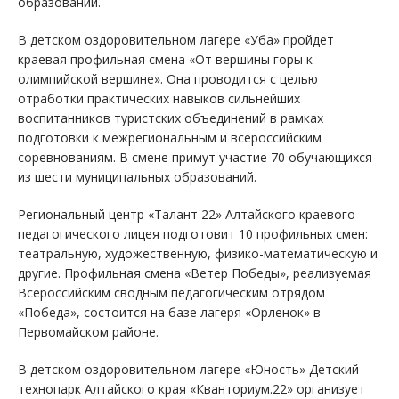
образований.
В детском оздоровительном лагере «Уба» пройдет
краевая профильная смена «От вершины горы к
олимпийской вершине». Она проводится с целью
отработки практических навыков сильнейших
воспитанников туристских объединений в рамках
подготовки к межрегиональным и всероссийским
соревнованиям. В смене примут участие 70 обучающихся
из шести муниципальных образований.
Региональный центр «Талант 22» Алтайского краевого
педагогического лицея подготовит 10 профильных смен:
театральную, художественную, физико-математическую и
другие. Профильная смена «Ветер Победы», реализуемая
Всероссийским сводным педагогическим отрядом
«Победа», состоится на базе лагеря «Орленок» в
Первомайском районе.
В детском оздоровительном лагере «Юность» Детский
технопарк Алтайского края «Кванториум.22» организует