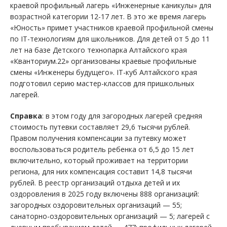
краевой профильный лагерь «Инженерные каникулы» для
возрастной категории 12-17 лет. В это же время лагерь
«Юность» примет участников краевой профильной смены
по IT-технологиям для школьников. Для детей от 5 до 11
лет на базе Детского технопарка Алтайского края
«Кванториум.22» организованы краевые профильные
смены «Инженеры будущего». IT-куб Алтайского края
подготовил серию мастер-классов для пришкольных
лагерей.
Справка
: в этом году для загородных лагерей средняя
стоимость путевки составляет 29,6 тысячи рублей.
Правом получения компенсации за путевку может
воспользоваться родитель ребенка от 6,5 до 15 лет
включительно, который проживает на территории
региона, для них компенсация составит 14,8 тысячи
рублей. В реестр организаций отдыха детей и их
оздоровления в 2025 году включены 888 организаций:
загородных оздоровительных организаций — 55;
санаторно-оздоровительных организаций — 5; лагерей с