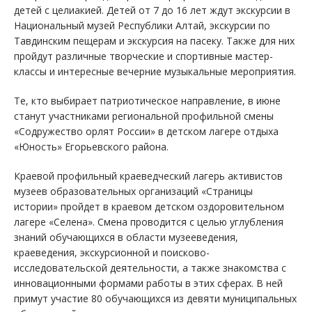
детей с целиакией. Детей от 7 до 16 лет ждут экскурсии в
Национальный музей Республики Алтай, экскурсии по
Тавдинским пещерам и экскурсия на пасеку. Также для них
пройдут различные творческие и спортивные мастер-
классы и интересные вечерние музыкальные мероприятия.
Те, кто выбирает патриотическое направление, в июне
станут участниками региональной профильной смены
«Содружество орлят России» в детском лагере отдыха
«Юность» Егорьевского района.
Краевой профильный краеведческий лагерь активистов
музеев образовательных организаций «Страницы
истории» пройдет в краевом детском оздоровительном
лагере «Селена». Смена проводится с целью углубления
знаний обучающихся в области музееведения,
краеведения, экскурсионной и поисково-
исследовательской деятельности, а также знакомства с
инновационными формами работы в этих сферах. В ней
примут участие 80 обучающихся из девяти муниципальных