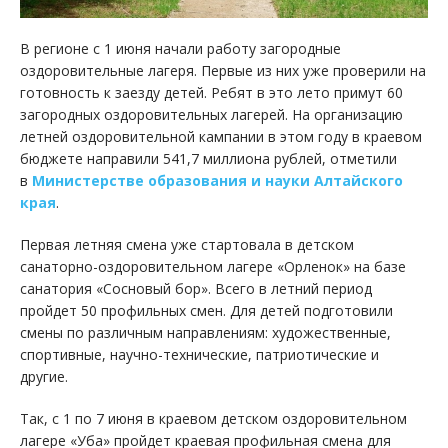
В регионе с 1 июня начали работу загородные
оздоровительные лагеря. Первые из них уже проверили на
готовность к заезду детей. Ребят в это лето примут 60
загородных оздоровительных лагерей. На организацию
летней оздоровительной кампании в этом году в краевом
бюджете направили 541,7 миллиона рублей, отметили
в
Министерстве образования и науки Алтайского
края
.
Первая летняя смена уже стартовала в детском
санаторно-оздоровительном лагере «Орленок» на базе
санатория «Сосновый бор». Всего в летний период
пройдет 50 профильных смен. Для детей подготовили
смены по различным направлениям: художественные,
спортивные, научно-технические, патриотические и
другие.
Так, с 1 по 7 июня в краевом детском оздоровительном
лагере «Уба» пройдет краевая профильная смена для