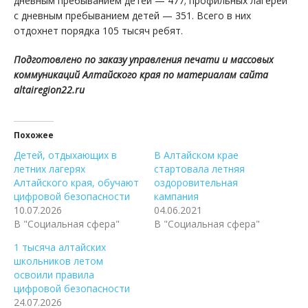
дневным пребыванием детей — 477; профильных лагерей
с дневным пребыванием детей — 351. Всего в них
отдохнет порядка 105 тысяч ребят.
Подготовлено по заказу управления печати и массовых
коммуникаций Алтайского края по материалам сайта
altairegion22.ru
Похожее
Детей, отдыхающих в
В Алтайском крае
летних лагерях
стартовала летняя
Алтайского края, обучают
оздоровительная
цифровой безопасности
кампания
10.07.2026
04.06.2021
В "Социальная сфера"
В "Социальная сфера"
1 тысяча алтайских
школьников летом
освоили правила
цифровой безопасности
24.07.2026