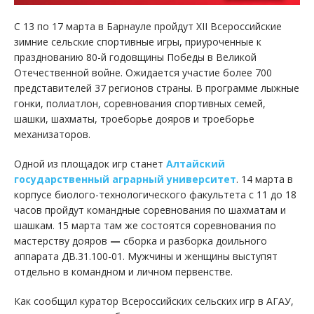
С 13 по 17 марта в Барнауле пройдут XII Всероссийские
зимние сельские спортивные игры, приуроченные к
празднованию 80-й годовщины Победы в Великой
Отечественной войне. Ожидается участие более 700
представителей 37 регионов страны. В программе лыжные
гонки, полиатлон, соревнования спортивных семей,
шашки, шахматы, троеборье дояров и троеборье
механизаторов.
Одной из площадок игр станет
Алтайский
государственный аграрный университет
. 14 марта в
корпусе биолого-технологического факультета с 11 до 18
часов пройдут командные соревнования по шахматам и
шашкам. 15 марта там же состоятся соревнования по
мастерству дояров
—
сборка и разборка доильного
аппарата ДВ.31.100-01. Мужчины и женщины выступят
отдельно в командном и личном первенстве.
Как сообщил куратор Всероссийских сельских игр в АГАУ,