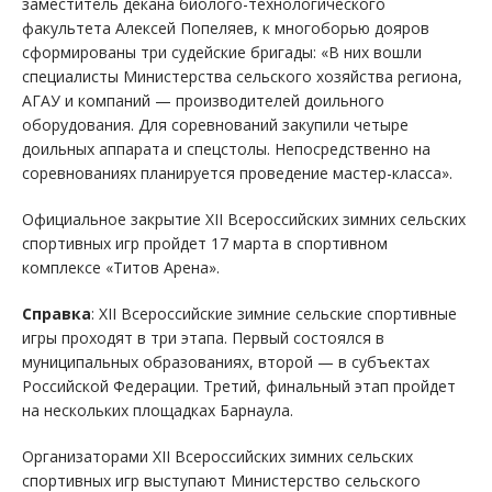
заместитель декана биолого-технологического
факультета Алексей Попеляев, к многоборью дояров
сформированы три судейские бригады: «В них вошли
специалисты Министерства сельского хозяйства региона,
АГАУ и компаний — производителей доильного
оборудования. Для соревнований закупили четыре
доильных аппарата и спецстолы. Непосредственно на
соревнованиях планируется проведение мастер-класса».
Официальное закрытие XII Всероссийских зимних сельских
спортивных игр пройдет 17 марта в спортивном
комплексе «Титов Арена».
Справка
: XII Всероссийские зимние сельские спортивные
игры проходят в три этапа. Первый состоялся в
муниципальных образованиях, второй — в субъектах
Российской Федерации. Третий, финальный этап пройдет
на нескольких площадках Барнаула.
Организаторами XII Всероссийских зимних сельских
спортивных игр выступают Министерство сельского