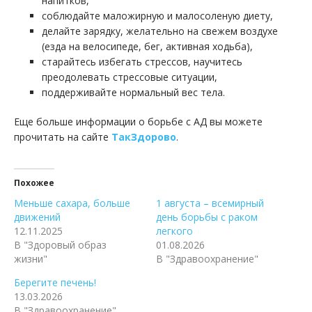
напитков,
соблюдайте маложирную и малосоленую диету,
делайте зарядку, желательно на свежем воздухе
(езда на велосипеде, бег, активная ходьба),
старайтесь избегать стрессов, научитесь
преодолевать стрессовые ситуации,
поддерживайте нормальный вес тела.
Еще больше информации о борьбе с АД вы можете
прочитать на сайте
ТакЗдорово
.
Похожее
Меньше сахара, больше
1 августа – всемирный
движений
день борьбы с раком
12.11.2025
легкого
В "Здоровый образ
01.08.2026
жизни"
В "Здравоохранение"
Берегите печень!
13.03.2026
В "Здравоохранение"