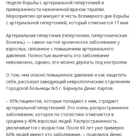
Неделя борьбы с артериальной гипертонией и
приверженности назначенной врачом терапии.
Мероприятия организуют в честь Всемирного дня борьбы
с артериальной гипертонией, который отмечается 17 мая.
Артериальная гипертония (гипертензия, гипертоническая
болезнь) — самое частое хроническое заболевание у
взрослых, связанное с повышением артериального
давления. Полностью вылечить это заболевание
невозможно, однако, его можно держать под контролем.
О том, чем опасно повышенное давление и как защитить
себя, рассказал заведующий неврологическим отделением
Городской больницы №5 г. Барнаула Денис Карпов.
– 95% пациентов, которые попадают к ним, страдают
артериальной гипертензией. Это очень распространенное
заболевание, которое по статистике отмечается в
среднем у 40% взрослых людей. Распространенность
увеличивается с возрастом. После 60 лет уже примерно
60% людей имеют это заболевание, – поделился Денис