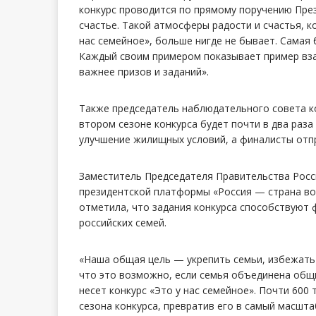
конкурс проводится по прямому поручению През
счастье. Такой атмосферы радости и счастья, к
нас семейное», больше нигде не бывает. Самая
Каждый своим примером показывает пример вз
важнее призов и заданий».
Также председатель наблюдательного совета ко
втором сезоне конкурса будет почти в два раз
улучшение жилищных условий, а финалисты отп
Заместитель Председателя Правительства Росс
президентской платформы «Россия — страна в
отметила, что задания конкурса способствуют
российских семей.
«Наша общая цель — укрепить семьи, избежать
что это возможно, если семья объединена общ
несет конкурс «Это у нас семейное». Почти 600
сезона конкурса, превратив его в самый масшт