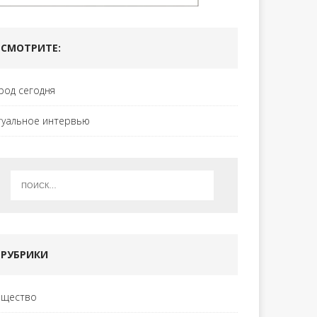
СМОТРИТЕ:
род сегодня
туальное интервью
РУБРИКИ
щество