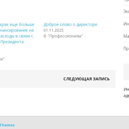
Эк
Ин
 крае еще больше
Доброе слово о директоре
инансирование на
01.11.2025
асходы в связи с
В "Профессионалы"
Ма
 Президента
Пр
ки"
СЛЕДУЮЩАЯ ЗАПИСЬ
Ин
ад
Themes