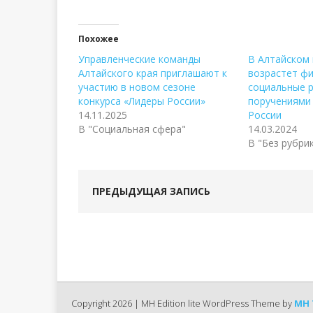
Похожее
Управленческие команды
В Алтайском
Алтайского края приглашают к
возрастет ф
участию в новом сезоне
социальные р
конкурса «Лидеры России»
поручениями
14.11.2025
России
В "Социальная сфера"
14.03.2024
В "Без рубри
ПРЕДЫДУЩАЯ ЗАПИСЬ
Copyright 2026 | MH Edition lite WordPress Theme by
MH 