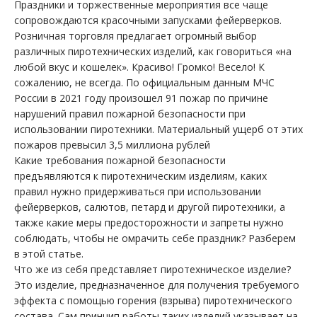
Праздники и торжественные мероприятия все чаще
сопровождаются красочными запусками фейерверков.
Розничная торговля предлагает огромный выбор
различных пиротехнических изделий, как говориться «на
любой вкус и кошелек». Красиво! Громко! Весело! К
сожалению, не всегда. По официальным данным МЧС
России в 2021 году произошел 91 пожар по причине
нарушений правил пожарной безопасности при
использовании пиротехники. Материальный ущерб от этих
пожаров превысил 3,5 миллиона рублей
Какие требования пожарной безопасности
предъявляются к пиротехническим изделиям, каких
правил нужно придерживаться при использовании
фейерверков, салютов, петард и другой пиротехники, а
также какие меры предосторожности и запреты нужно
соблюдать, чтобы не омрачить себе праздник? Разберем
в этой статье.
Что же из себя представляет пиротехническое изделие?
Это изделие, предназначенное для получения требуемого
эффекта с помощью горения (взрыва) пиротехнического
состава. Сам принцип работы таких изделий указывает на