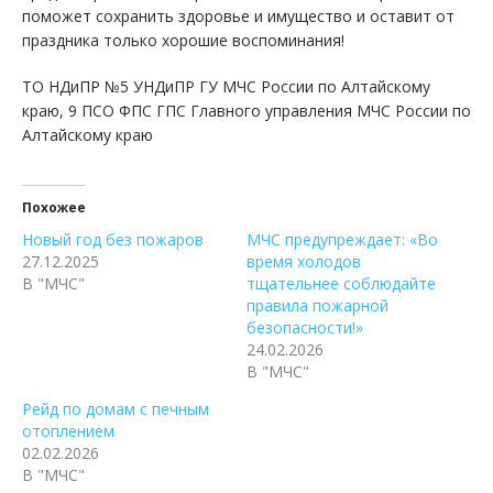
поможет сохранить здоровье и имущество и оставит от
праздника только хорошие воспоминания!
ТО НДиПР №5 УНДиПР ГУ МЧС России по Алтайскому
краю, 9 ПСО ФПС ГПС Главного управления МЧС России по
Алтайскому краю
Похожее
Новый год без пожаров
МЧС предупреждает: «Во
27.12.2025
время холодов
В "МЧС"
тщательнее соблюдайте
правила пожарной
безопасности!»
24.02.2026
В "МЧС"
Рейд по домам с печным
отоплением
02.02.2026
В "МЧС"