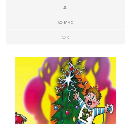
МЧС
0