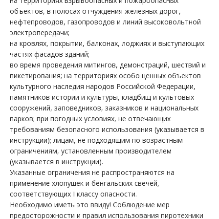
на территориях взрывоопасных и пожароопасных
объектов, в полосах отчуждения железных дорог,
нефтепроводов, газопроводов и линий высоковольтной
электропередачи;
на кровлях, покрытии, балконах, лоджиях и выступающих
частях фасадов зданий;
во время проведения митингов, демонстраций, шествий и
пикетирования; на территориях особо ценных объектов
культурного наследия народов Российской Федерации,
памятников истории и культуры, кладбищ и культовых
сооружений, заповедников, заказников и национальных
парков; при погодных условиях, не отвечающих
требованиям безопасного использования (указывается в
инструкции); лицам, не подходящим по возрастным
ограничениям, установленным производителем
(указывается в инструкции).
Указанные ограничения не распространяются на
применение хлопушек и бенгальских свечей,
соответствующих I классу опасности.
Необходимо иметь это ввиду! Соблюдение мер
предосторожности и правил использования пиротехники