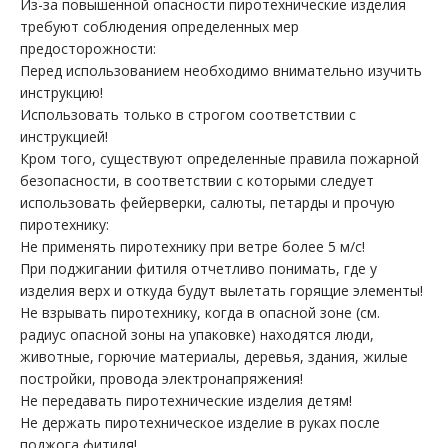
Из-за повышенной опасности пиротехнические изделия
требуют соблюдения определенных мер
предосторожности:
Перед использованием необходимо внимательно изучить
инструкцию!
Использовать только в строгом соответствии с
инструкцией!
Кром того, существуют определенные правила пожарной
безопасности, в соответствии с которыми следует
использовать фейерверки, салюты, петарды и прочую
пиротехнику:
Не применять пиротехнику при ветре более 5 м/с!
При поджигании фитиля отчетливо понимать, где у
изделия верх и откуда будут вылетать горящие элементы!
Не взрывать пиротехнику, когда в опасной зоне (см.
радиус опасной зоны на упаковке) находятся люди,
животные, горючие материалы, деревья, здания, жилые
постройки, провода электронапряжения!
Не передавать пиротехнические изделия детям!
Не держать пиротехническое изделие в руках после
поджога фитиля!