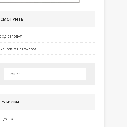
СМОТРИТЕ:
род сегодня
туальное интервью
РУБРИКИ
щество