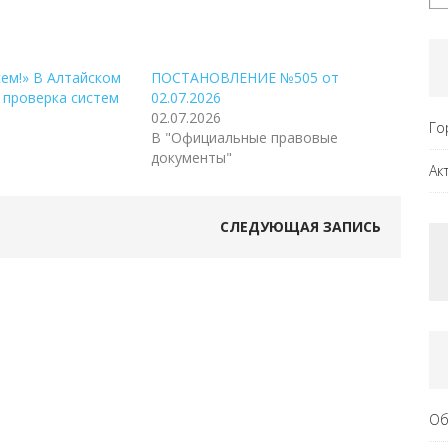
ем!» В Алтайском
ПОСТАНОВЛЕНИЕ №505 от
 проверка систем
02.07.2026
02.07.2026
Го
В "Официальные правовые
документы"
Ак
СЛЕДУЮЩАЯ ЗАПИСЬ
Об