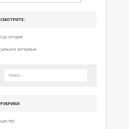
СМОТРИТЕ:
род сегодня
туальное интервью
РУБРИКИ
щество