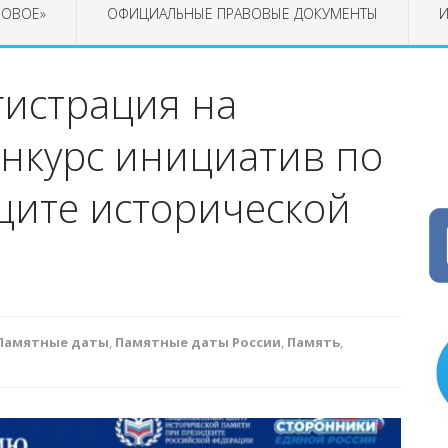
РОВОЕ»
ОФИЦИАЛЬНЫЕ ПРАВОВЫЕ ДОКУМЕНТЫ
И
гистрация на
онкурс инициатив по
щите исторической
Памятные даты
,
Памятные даты России
,
Память
,