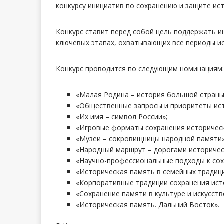
конкурсу инициатив по сохранению и защите ис
Конкурс ставит перед собой цель поддержать и
ключевых этапах, охватывающих все периоды ис
Конкурс проводится по следующим номинациям:
«Малая Родина – история большой страны
«Общественные запросы и приоритеты ист
«Их имя – символ России»;
«Игровые форматы сохранения историческ
«Музеи – сокровищницы народной памяти»
«Народный маршрут – дорогами историчес
«Научно-профессиональные подходы к сох
«Историческая память в семейных традици
«Корпоративные традиции сохранения ист
«Сохранение памяти в культуре и искусств
«Историческая память. Дальний Восток».