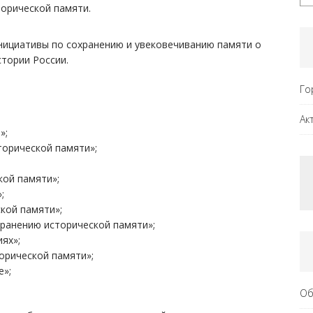
торической памяти.
нициативы по сохранению и увековечиванию памяти о
тории России.
Го
Ак
»;
орической памяти»;
ой памяти»;
;
кой памяти»;
ранению исторической памяти»;
ях»;
орической памяти»;
е»;
Об