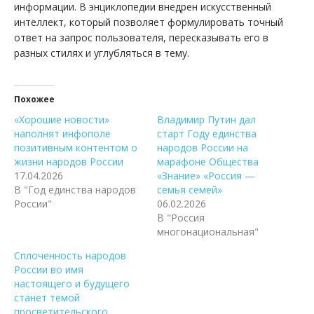
информации. В энциклопедии внедрен искусственный
интеллект, который позволяет формулировать точный
ответ на запрос пользователя, пересказывать его в
разных стилях и углубляться в тему.
Похожее
«Хорошие новости»
Владимир Путин дал
наполнят инфополе
старт Году единства
позитивным контентом о
народов России на
жизни народов России
марафоне Общества
17.04.2026
«Знание» «Россия —
В "Год единства народов
семья семей»
России"
06.02.2026
В "Россия
многонациональная"
Сплоченность народов
России во имя
настоящего и будущего
станет темой
просветительского