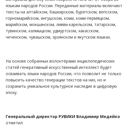
языкам народов России. Переданные материалы включают
тексты на алтайском, башкирском, бурятском, вепсском,
горномарийском, ингушском, коми, коми-пермяцком,
марийском, мокшанском, ливви-карельском, татарском,
тувинском, калмыцком, удмуртском, хакасском,
чеченском, чувашском, эрзянском и якутском языках.
На основе собранных волонтёрами энциклопедических
статей генеративный искусственный интеллект будет
осваивать языки народов России, что позволит не только
повысить качество генерации текстов на них, но и
сохранить уникальное культурное наследие в цифровую
эпоху.
Генеральный директор РУВИКИ Владимир Медейко
отметил: