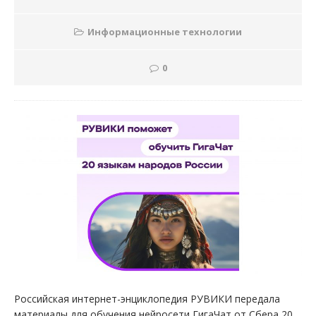
Информационные технологии
0
Российская интернет-энциклопедия РУВИКИ передала
материалы для обучения нейросети ГигаЧат от Сбера 20