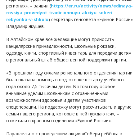
регионах», – заявил (
https://er.ru/activity/news/edinaya-
rossiya-provedyot-tradicionnuyu-akciyu-soberi-
rebyonka-v-shkolu
) секретарь генсовета «Единой России»
Владимир Якушев.
В Алтайском крае все желающие могут приносить
канцелярские принадлежности, школьные рюкзаки,
одежду, книги, спортивный инвентарь для передачи детям
в региональный штаб общественной поддержки партии.
«В прошлом году силами регионального отделения партии
была оказана помощь в подготовке к старту учебного
года около 7,5 тысячам детей. В этом году особое
внимание уделим школьникам с ограниченными
возможностями здоровья и детям участников
спецоперации. На поддержку могут рассчитывать и другие
семьи нашего региона, которые в ней нуждаются», –
отметили в краевом отделении «Единой России».
Параллельно с проведением акции «Собери ребёнка в