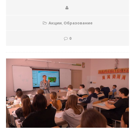
Акции
,
Образование
0