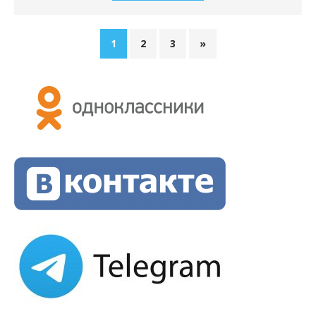
1
2
3
»