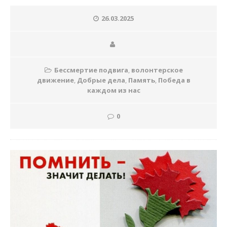
26.03.2025
Бессмертие подвига
,
волонтерское
движение
,
Добрые дела
,
Память
,
Победа в
каждом из нас
0