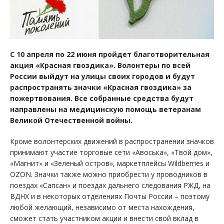
С 10 апреля по 22 июня пройдет благотворительная
акция «Красная гвоздика». Волонтеры по всей
России выйдут на улицы своих городов и будут
распространять значки «Красная гвоздика» за
пожертвования.
Все собранные средства будут
направлены на медицинскую помощь ветеранам
Великой Отечественной войны.
Кроме волонтерских движений в распространении значков
принимают участие торговые сети «Авоська», «Твой дом»,
«Магнит» и «Зеленый остров», маркетплейсы Wildberries и
OZON. Значки также можно приобрести у проводников в
поездах «Сапсан» и поездах дальнего следования РЖД, на
ВДНХ и в некоторых отделениях Почты России – поэтому
любой желающий, независимо от места нахождения,
сможет стать участником акции и внести свой вклад в