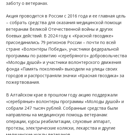
заботу о ветеранах.
Акция проводится в России с 2016 года и ее главная цель
– собрать средства для оказания медицинской помощи
ветеранам Великой Отечественной войны и других
боевых действий. В 2024 году к «Красной гвоздике»
присоединились 79 регионов России – почти по всей
стране «Волонтёры Победы», участники федеральной
программы по развитию «серебряного» добровольчества
«Молоды душой» и участники волонтерского движения
фонда «Память поколений» выходили на улицы своих
городов и распространяли значки «Красная гвоздика» за
пожертвования.
В Алтайском крае в прошлом году акцию поддержали
«серебряные» волонтеры программы «Молоды душой» и
собрали 247 тысяч рублей. Собранные средства были
направлены на медицинскую помощь ветеранам:
операции, курсы реабилитации, слуховые аппарат,
протезы, электрические коляски, лекарства и другие
медицинские нужды ветеранов.