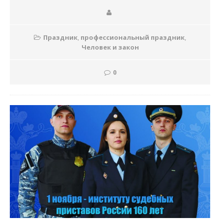
Праздник
,
профессиональный праздник
,
Человек и закон
0