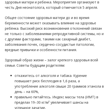
здоровья матери и ребенка. Мероприятия организуют в
честь Дня неонатолога, который отмечается 5 апреля.
Общее состояние здоровья матери до и во время
беременности может оказывать влияние на здоровье
ребёнка. Высокий риск возникновения отклонений связан
не только с заболеваниями репродуктивной системы, но и
с другими факторами, такими как сахарный диабет,
заболевания почек, сердечно-сосудистые патологии,
вредные привычки и особенности питания.
Здоровый образ жизни – залог крепкого здоровья всей
семьи. Советы будущим родителям:
откажитесь от алкоголя и табака. Курение
повышает риск бесплодия в 1,6 раза, а
употребление алкоголя свыше 20 граммов этанола в
день – на 60%,
правильно питайтесь. Индекс массы тела (ИМТ) в
пределах 19–30 кг/м² увеличивает шансы на
успешное зачатие,