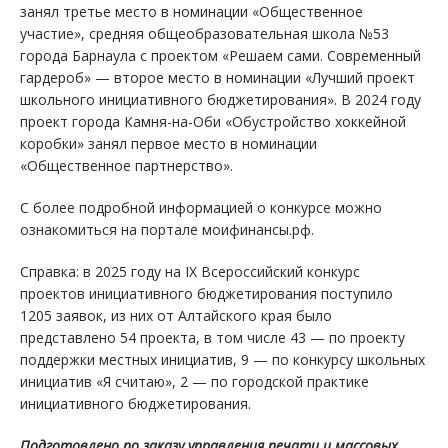
занял третье место в номинации «Общественное
участие», средняя общеобразовательная школа №53
города Барнаула с проектом «Решаем сами. Современный
гардероб» — второе место в номинации «Лучший проект
школьного инициативного бюджетирования». В 2024 году
проект города Камня-на-Оби «Обустройство хоккейной
коробки» занял первое место в номинации
«Общественное партнерство».
С более подробной информацией о конкурсе можно
ознакомиться на портале моифинансы.рф.
Справка: в 2025 году на IX Всероссийский конкурс
проектов инициативного бюджетирования поступило
1205 заявок, из них от Алтайского края было
представлено 54 проекта, в том числе 43 — по проекту
поддержки местных инициатив, 9 — по конкурсу школьных
инициатив «Я считаю», 2 — по городской практике
инициативного бюджетирования.
Подготовлено по заказу управления печати и массовых