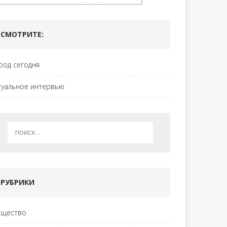
СМОТРИТЕ:
род сегодня
туальное интервью
РУБРИКИ
щество