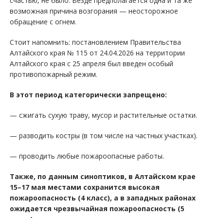
счастью, не было. Везде предполагается одна и та же
возможная причина возгорания — неосторожное
обращение с огнем.
Стоит напомнить: постановлением Правительства
Алтайского края № 115 от 24.04.2026 на территории
Алтайского края с 25 апреля был введен особый
противопожарный режим.
В этот период категорически запрещено:
— сжигать сухую траву, мусор и растительные остатки.
— разводить костры (в том числе на частных участках).
— проводить любые пожароопасные работы.
Также, по данным синоптиков, в Алтайском крае
15–17 мая местами сохранится высокая
пожароопасность (4 класс), а в западных районах
ожидается чрезвычайная пожароопасность (5