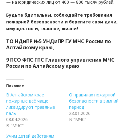
— на юридических лиц от 400 — 800 тысяч рублей.
Будьте бдительны, соблюдайте требования
пожарной безопасности и берегите свои дачи,
имущество и, главное, жизни!
ТО НДиПР №5 УНДиПР ГУ МЧС России по
Алтайскому краю,
9 ПСО ФПС ГПС Главного управления МЧС
России по Алтайскому краю
Похожее
В Алтайском крае
О правилах пожарной
пожарные всё чаще
безопасности в зимний
ликвидируют травяные
период
палы
28.01.2026
08.04.2026
В "МЧС"
В "МЧС"
Учим детей действиям