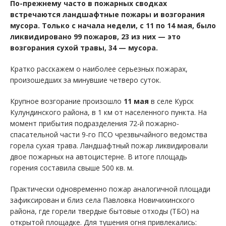
По-прежнему часто в пожарных сводках
встречаются ландшафтные пожары и возгорания
мусора. Только с начала недели, с 11 по 14 мая, было
ликвидировано 99 пожаров, 23 из них — это
возгорания сухой травы, 34 — мусора.
Кратко расскажем о наиболее серьезных пожарах,
произошедших за минувшие четверо суток.
Крупное возгорание произошло
11 мая
в селе Курск
Кулундинского района, в 1 км от населенного пункта. На
момент прибытия подразделения 72-й пожарно-
спасательной части 9-го ПСО чрезвычайного ведомства
горела сухая трава. Ландшафтный пожар ликвидировали
двое пожарных на автоцистерне. В итоге площадь
горения составила свыше 500 кв. м.
Практически одновременно пожар аналогичной площади
зафиксирован и близ села Павловка Новичихинского
района, где горели твердые бытовые отходы (ТБО) на
открытой площадке. Для тушения огня привлекались: