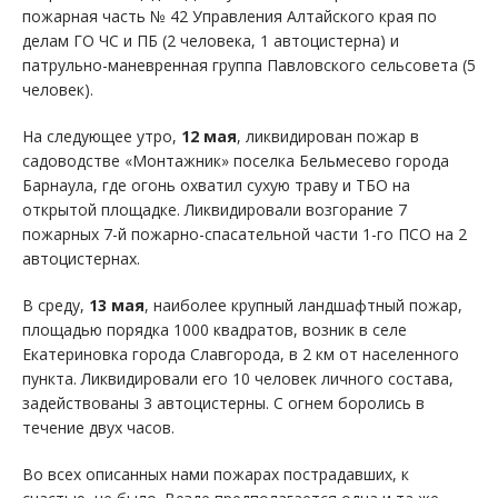
пожарная часть № 42 Управления Алтайского края по
делам ГО ЧС и ПБ (2 человека, 1 автоцистерна) и
патрульно-маневренная группа Павловского сельсовета (5
человек).
На следующее утро,
12 мая
, ликвидирован пожар в
садоводстве «Монтажник» поселка Бельмесево города
Барнаула, где огонь охватил сухую траву и ТБО на
открытой площадке. Ликвидировали возгорание 7
пожарных 7-й пожарно-спасательной части 1-го ПСО на 2
автоцистернах.
В среду,
13 мая
, наиболее крупный ландшафтный пожар,
площадью порядка 1000 квадратов, возник в селе
Екатериновка города Славгорода, в 2 км от населенного
пункта. Ликвидировали его 10 человек личного состава,
задействованы 3 автоцистерны. С огнем боролись в
течение двух часов.
Во всех описанных нами пожарах пострадавших, к