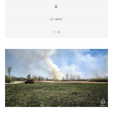
МЧС
0