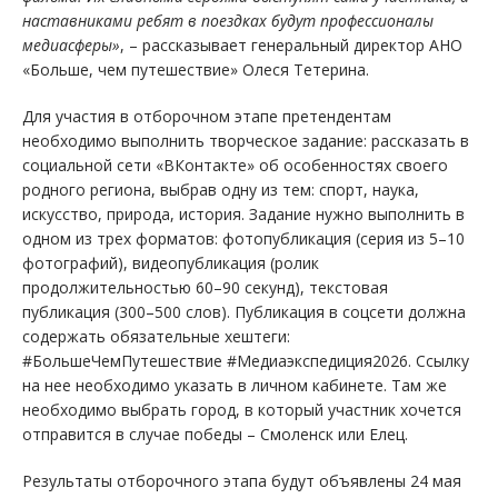
наставниками ребят в поездках будут профессионалы
медиасферы»
, – рассказывает генеральный директор АНО
«Больше, чем путешествие» Олеся Тетерина.
Для участия в отборочном этапе претендентам
необходимо выполнить творческое задание: рассказать в
социальной сети «ВКонтакте» об особенностях своего
родного региона, выбрав одну из тем: спорт, наука,
искусство, природа, история. Задание нужно выполнить в
одном из трех форматов: фотопубликация (серия из 5–10
фотографий), видеопубликация (ролик
продолжительностью 60–90 секунд), текстовая
публикация (300–500 слов). Публикация в соцсети должна
содержать обязательные хештеги:
#БольшеЧемПутешествие #Медиаэкспедиция2026. Ссылку
на нее необходимо указать в личном кабинете. Там же
необходимо выбрать город, в который участник хочется
отправится в случае победы – Смоленск или Елец.
Результаты отборочного этапа будут объявлены 24 мая