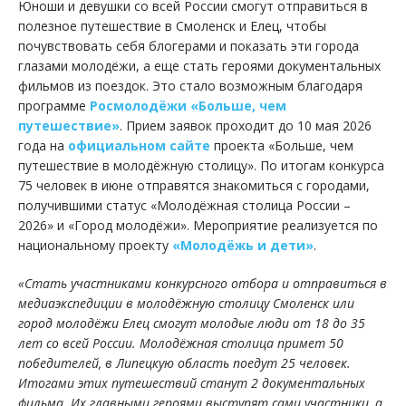
Юноши и девушки со всей России смогут отправиться в
полезное путешествие в Смоленск и Елец, чтобы
почувствовать себя блогерами и показать эти города
глазами молодёжи, а еще стать героями документальных
фильмов из поездок. Это стало возможным благодаря
программе
Росмолодёжи
«Больше, чем
путешествие»
. Прием заявок проходит до 10 мая 2026
года на
официальном сайте
проекта «Больше, чем
путешествие в молодёжную столицу». По итогам конкурса
75 человек в июне отправятся знакомиться с городами,
получившими статус «Молодёжная столица России –
2026» и «Город молодёжи». Мероприятие реализуется по
национальному проекту
«Молодёжь и дети»
.
«Стать участниками конкурсного отбора и отправиться в
медиаэкспедиции в молодёжную столицу Смоленск или
город молодёжи Елец смогут молодые люди от 18 до 35
лет со всей России. Молодёжная столица примет 50
победителей, в Липецкую область поедут 25 человек.
Итогами этих путешествий станут 2 документальных
фильма. Их главными героями выступят сами участники, а