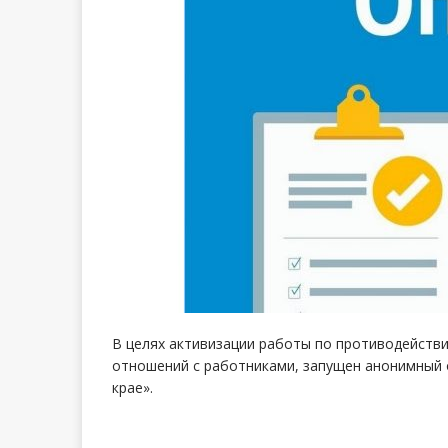
В целях активизации работы по противодейств
отношений с работниками, запущен анонимный 
крае».