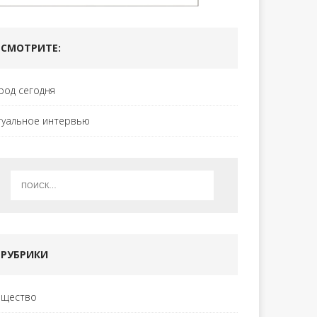
СМОТРИТЕ:
род сегодня
туальное интервью
РУБРИКИ
щество