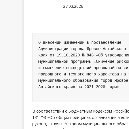
27.03.2026
О внесении изменений в постановление 

Администрации города Яровое Алтайского 

края от 19.10.2020 № 848 «Об утверждении
муниципальной программы «Снижение рисков
и смягчение последствий чрезвычайных сит
природного и техногенного характера на т
муниципального образования город Яровое 
Алтайского края» на 2021-2026 годы»

В соответствии с Бюджетным кодексом Российс
131-ФЗ «Об общих принципах организации местн
руководствуясь Уставом муниципального образ