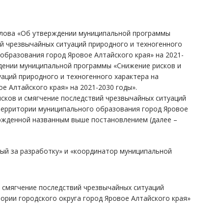
 слова «Об утверждении муниципальной программы
й чрезвычайных ситуаций природного и техногенного
образования город Яровое Алтайского края» на 2021-
дении муниципальной программы «Снижение рисков и
аций природного и техногенного характера на
е Алтайского края» на 2021-2030 годы».
сков и смягчение последствий чрезвычайных ситуаций
 территории муниципального образования город Яровое
ержденной названным выше постановлением (далее –
ный за разработку» и «координатор муниципальной
 смягчение последствий чрезвычайных ситуаций
ории городского округа город Яровое Алтайского края»