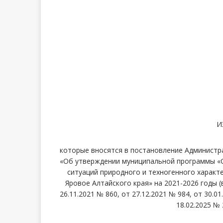
И
которые вносятся в постановление Администра
«Об утверждении муниципальной программы «С
ситуаций природного и техногенного характ
Яровое Алтайского края» на 2021-2026 годы (в
26.11.2021 № 860, от 27.12.2021 № 984, от 30.01
18.02.2025 № 