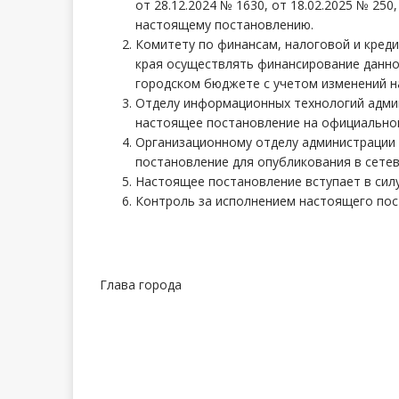
от 28.12.2024 № 1630, от 18.02.2025 № 250
настоящему постановлению.
Комитету по финансам, налоговой и кред
края осуществлять финансирование данно
городском бюджете с учетом изменений н
Отделу информационных технологий админ
настоящее постановление на официальном
Организационному отделу администрации 
постановление для опубликования в сетев
Настоящее постановление вступает в силу
Контроль за исполнением настоящего пос
Глава город