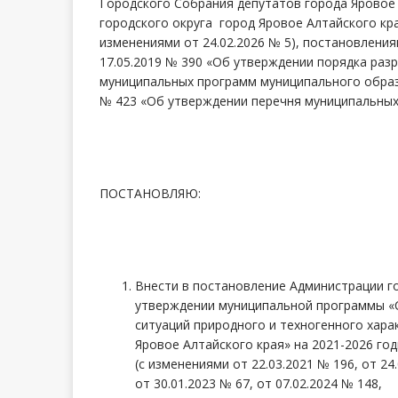
Городского Собрания депутатов города Яровое 
городского округа город Яровое Алтайского края
изменениями от 24.02.2026 № 5), постановлени
17.05.2019 № 390 «Об утверждении порядка раз
муниципальных программ муниципального образо
№ 423 «Об утверждении перечня муниципальных
ПОСТАНОВЛЯЮ:
Внести в постановление Администрации го
утверждении муниципальной программы «С
ситуаций природного и техногенного хар
Яровое Алтайского края» на 2021-2026 го
(с изменениями от 22.03.2021 № 196, от 24.
от 30.01.2023 № 67, от 07.02.2024 № 148,