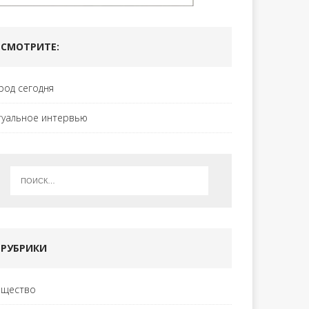
СМОТРИТЕ:
род сегодня
туальное интервью
РУБРИКИ
щество