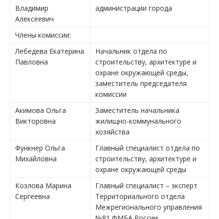
Владимир
администрации города
Алексеевич
Члены комиссии:
Лебедева Екатерина
Начальник отдела по
Павловна
строительству, архитектуре и
охране окружающей среды,
заместитель председателя
комиссии
Акимова Ольга
Заместитель начальника
Викторовна
жилищно-коммунального
хозяйства
Функнер Ольга
Главный специалист отдела по
Михайловна
строительству, архитектуре и
охране окружающей среды
Козлова Марина
Главный специалист – эксперт
Сергеевна
Территориального отдела
Межрегионального управления
№81 ФМБА России