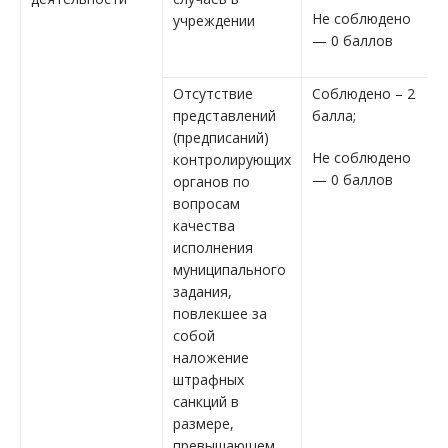
Не соблюдено
учреждении
— 0 баллов
Отсутствие
Соблюдено – 2
представлений
балла;
(предписаний)
Не соблюдено
контролирующих
— 0 баллов
органов по
вопросам
качества
исполнения
муниципального
задания,
повлекшее за
собой
наложение
штрафных
санкций в
размере,
превышающем