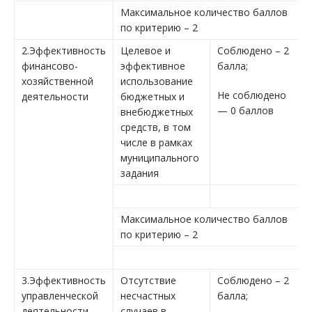
Максимальное количество баллов
по критерию – 2
2.Эффективность
Целевое и
Соблюдено – 2
финансово-
эффективное
балла;
хозяйственной
использование
Не соблюдено
деятельности
бюджетных и
— 0 баллов
внебюджетных
средств, в том
числе в рамках
муниципального
задания
Максимальное количество баллов
по критерию – 2
3.Эффективность
Отсутствие
Соблюдено – 2
управленческой
несчастных
балла;
деятельности
случаев в