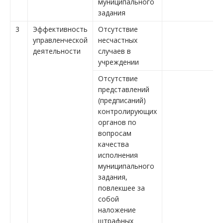
муниципального
задания
3
Эффективность
Отсутствие
управленческой
несчастных
деятельности
случаев в
учреждении
Отсутствие
представлений
(предписаний)
контролирующих
органов по
вопросам
качества
исполнения
муниципального
задания,
повлекшее за
собой
наложение
штрафных