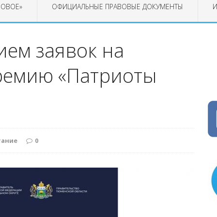
РОВОЕ»
ОФИЦИАЛЬНЫЕ ПРАВОВЫЕ ДОКУМЕНТЫ
И
ием заявок на
ремию «Патриоты
тание
0