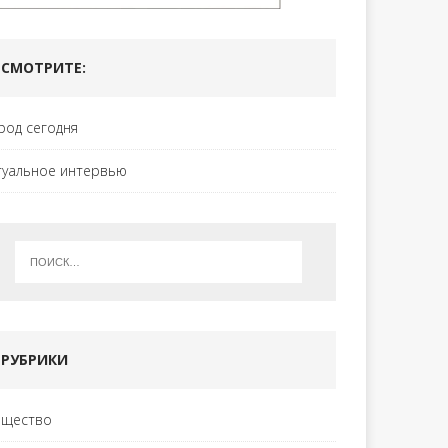
СМОТРИТЕ:
род сегодня
туальное интервью
РУБРИКИ
щество