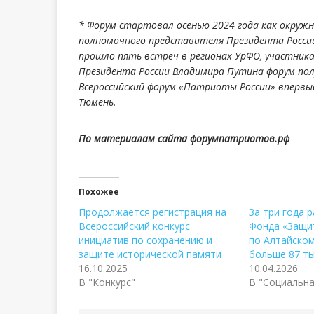
* Форум стартовал осенью 2024 года как окру
полномочного представителя Президента России 
прошло пять встреч в регионах УрФО, участника
Президента России Владимира Путина форум полу
Всероссийский форум «Патриоты России» впервы
Тюмень.
По материалам сайта форумпатриотов.рф
Похожее
Продолжается регистрация на
За три года 
Всероссийский конкурс
Фонда «Защи
инициатив по сохранению и
по Алтайском
защите исторической памяти
больше 87 т
16.10.2025
10.04.2026
В "Конкурс"
В "Социальна