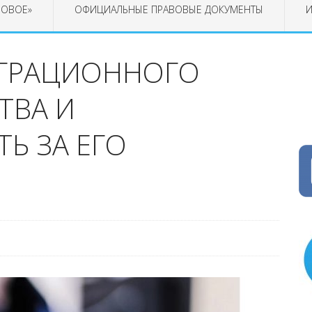
РОВОЕ»
ОФИЦИАЛЬНЫЕ ПРАВОВЫЕ ДОКУМЕНТЫ
И
ИГРАЦИОННОГО
ТВА И
Ь ЗА ЕГО