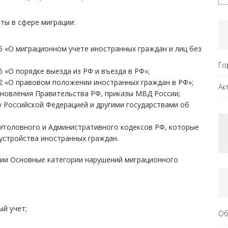
ты в сфере миграции:
6 «О миграционном учете иностранных граждан и лиц без
Го
 «О порядке выезда из РФ и въезда в РФ»;
02 «О правовом положении иностранных граждан в РФ»;
Ак
ановления Правительства РФ, приказы МВД России;
Российской Федерацией и другими государствами об
 Уголовного и Административного кодексов РФ, которые
устройства иностранных граждан.
ии Основные категории нарушений миграционного
ый учет;
Об