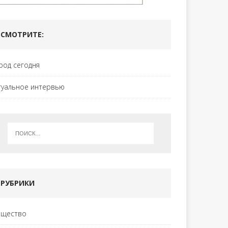
СМОТРИТЕ:
род сегодня
туальное интервью
РУБРИКИ
щество