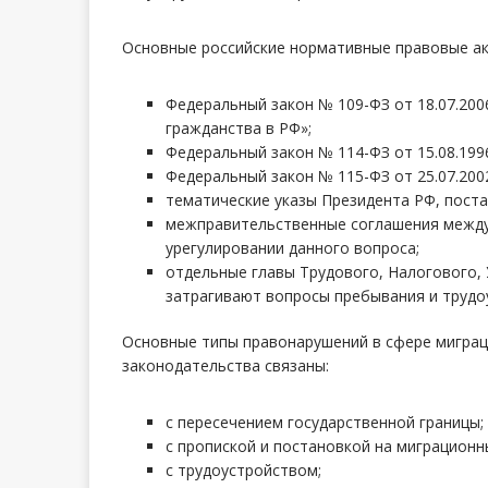
Основные российские нормативные правовые ак
Федеральный закон № 109-ФЗ от 18.07.200
гражданства в РФ»;
Федеральный закон № 114-ФЗ от 15.08.1996
Федеральный закон № 115-ФЗ от 25.07.20
тематические указы Президента РФ, пост
межправительственные соглашения между 
урегулировании данного вопроса;
отдельные главы Трудового, Налогового,
затрагивают вопросы пребывания и трудо
Основные типы правонарушений в сфере миграц
законодательства связаны:
с пересечением государственной границы;
с пропиской и постановкой на миграционн
с трудоустройством;