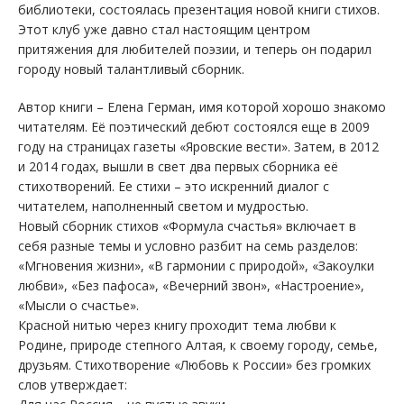
библиотеки, состоялась презентация новой книги стихов.
Этот клуб уже давно стал настоящим центром
притяжения для любителей поэзии, и теперь он подарил
городу новый талантливый сборник.
Автор книги – Елена Герман, имя которой хорошо знакомо
читателям. Её поэтический дебют состоялся еще в 2009
году на страницах газеты «Яровские вести». Затем, в 2012
и 2014 годах, вышли в свет два первых сборника её
стихотворений. Ее стихи – это искренний диалог с
читателем, наполненный светом и мудростью.
Новый сборник стихов «Формула счастья» включает в
себя разные темы и условно разбит на семь разделов:
«Мгновения жизни», «В гармонии с природой», «Закоулки
любви», «Без пафоса», «Вечерний звон», «Настроение»,
«Мысли о счастье».
Красной нитью через книгу проходит тема любви к
Родине, природе степного Алтая, к своему городу, семье,
друзьям. Стихотворение «Любовь к России» без громких
слов утверждает: