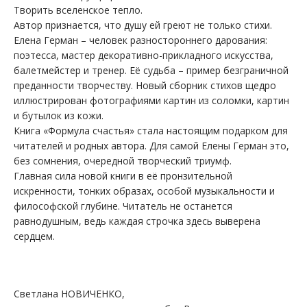
Творить вселенское тепло.
Автор признается, что душу ей греют не только стихи.
Елена Герман – человек разностороннего дарования:
поэтесса, мастер декоративно-прикладного искусства,
балетмейстер и тренер. Её судьба – пример безграничной
преданности творчеству. Новый сборник стихов щедро
иллюстрирован фотографиями картин из соломки, картин
и бутылок из кожи.
Книга «Формула счастья» стала настоящим подарком для
читателей и родных автора. Для самой Елены Герман это,
без сомнения, очередной творческий триумф.
Главная сила новой книги в её пронзительной
искренности, тонких образах, особой музыкальности и
философской глубине. Читатель не останется
равнодушным, ведь каждая строчка здесь выверена
сердцем.
Светлана НОВИЧЕНКО,