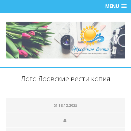
MENU
Лого Яровские вести копия
18.12.2025