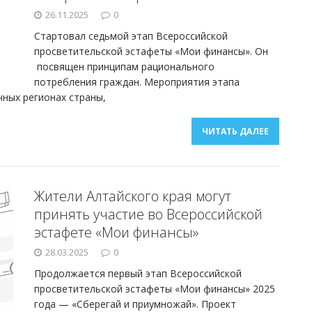
26.11.2025
0
Стартовал седьмой этап Всероссийской
просветительской эстафеты «Мои финансы». Он
посвящен принципам рационального
потребления граждан. Мероприятия этапа
чных регионах страны,
ЧИТАТЬ ДАЛЕЕ
Жители Алтайского края могут
принять участие во Всероссийской
эстафете «Мои финансы»
28.03.2025
0
Продолжается первый этап Всероссийской
просветительской эстафеты «Мои финансы» 2025
года — «Сберегай и приумножай». Проект