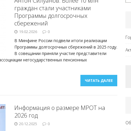
Антон Силуанов: Более 10 млн
граждан стали участниками
Программы долгосрочных
сбережений
19.02.2026
0
Го
В Минфине России подвели итоги реализации
Программы долгосрочных сбережений в 2025 году.
Ак
В совещании приняли участие представители
ассоциации негосударственных пенсионных
ЧИТАТЬ ДАЛЕЕ
Информация о размере МРОТ на
2026 год
Об
20.12.2025
0