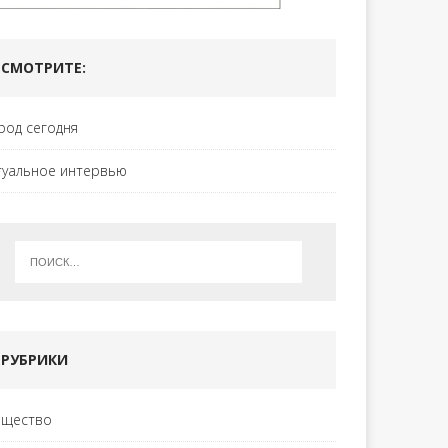
СМОТРИТЕ:
род сегодня
туальное интервью
РУБРИКИ
щество