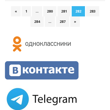
«
1
…
280
281
282
283
284
…
287
»