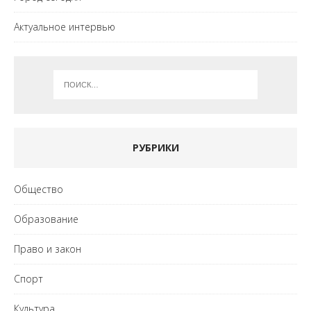
Актуальное интервью
РУБРИКИ
Общество
Образование
Право и закон
Спорт
Культура